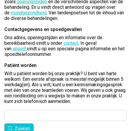
zoals
openingstijden
en de verschillende aspecten van de
behandeling. En u vindt direct antwoord op vragen over
de
mondgezondheid
. Van tandenpoetsen tot de inhoud van
de diverse behandelingen.
Contactgegevens en spoedgevallen
Ons adres, openingstijden en informatie over de
bereikbaarheid vindt u onder
contact
. In geval
van
spoed
vindt u op een speciale pagina informatie en het
spoedtelefoonnummer.
Patiënt worden
Wilt u patiënt worden bij onze praktijk? U bent van harte
welkom. Een eerste afspraak is meestal mogelijk binnen 5
werkdag(en). Als u wilt, kunt u een kennismakingsgesprek
met één van onze teamleden voeren. Wij geven u ook graag
een rondleiding om u wegwijs te maken in onze praktijk. U
kunt zich telefonisch aanmelden.
Zoeken