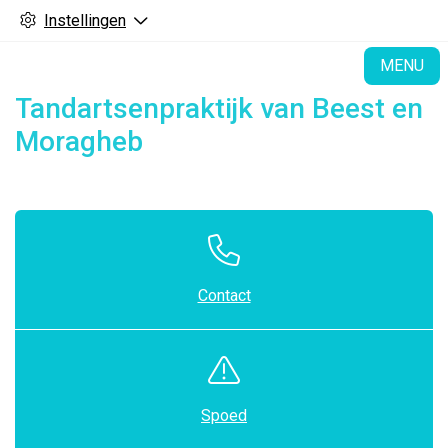
Instellingen
H
MENU
Tandartsenpraktijk van Beest en
Moragheb
Contact
Spoed